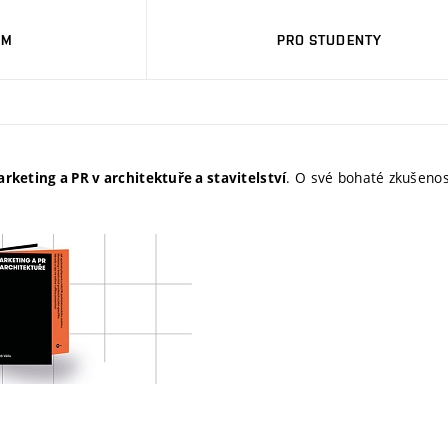
UM
PRO STUDENTY
. O své bohaté zkušenos
rketing a PR v architektuře a stavitelství