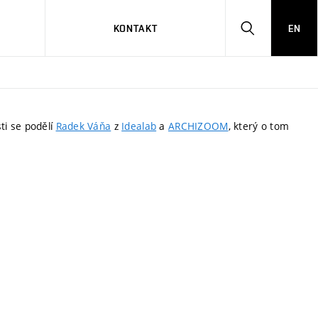
KONTAKT
EN
HLEDAT
ti se podělí
Radek Váňa
z
Idealab
a
ARCHIZOOM
, který o tom