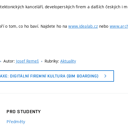
ektonických kanceláří, developerských firem a dalších českých i m
oří o tom, co ho baví. Najdete ho na
www.idealab.cz
nebo
www.arch
Autor:
Josef Remeš
Rubriky:
Aktuality
RAXE: DIGITÁLNÍ FIREMNÍ KULTURA (BIM BOARDING)
PRO STUDENTY
Předměty