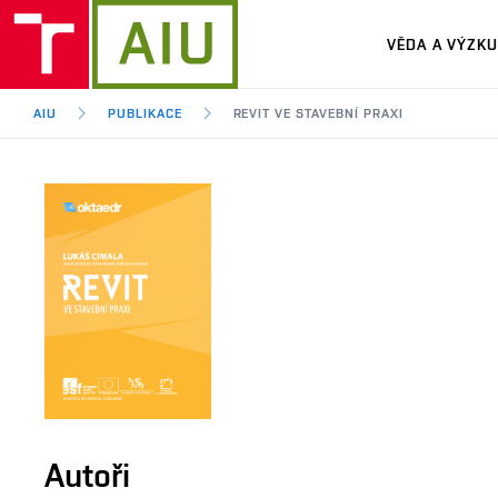
VĚDA A VÝZK
AIU
PUBLIKACE
REVIT VE STAVEBNÍ PRAXI
Autoři