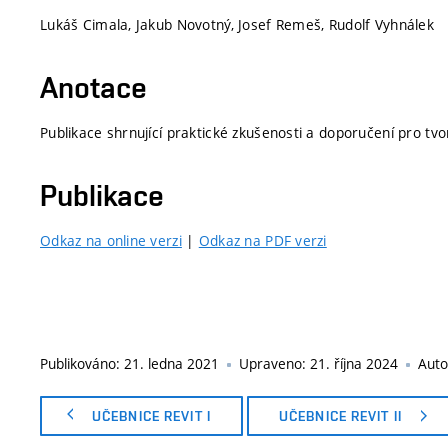
Lukáš Cimala, Jakub Novotný, Josef Remeš, Rudolf Vyhnálek
Anotace
Publikace shrnující praktické zkušenosti a doporučení pro t
Publikace
Odkaz na online verzi
|
Odkaz na PDF verzi
Publikováno:
21. ledna 2021
Upraveno:
21. října 2024
Auto
UČEBNICE REVIT I
UČEBNICE REVIT II