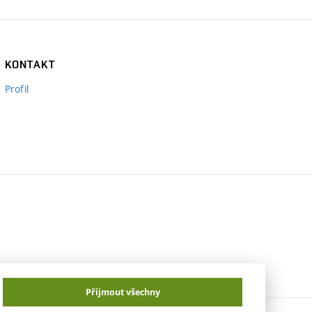
KONTAKT
Profil
Přijmout všechny