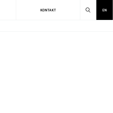
KONTAKT
EN
HLEDAT