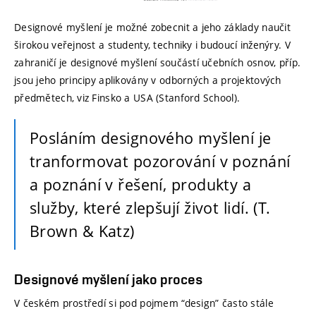
Designové myšlení je možné zobecnit a jeho základy naučit
širokou veřejnost a studenty, techniky i budoucí inženýry. V
zahraničí je designové myšlení součástí učebních osnov, příp.
jsou jeho principy aplikovány v odborných a projektových
předmětech, viz Finsko a USA (Stanford School).
Posláním designového myšlení je
tranformovat pozorování v poznání
a poznání v řešení, produkty a
služby, které zlepšují život lidí. (T.
Brown & Katz)
Designové myšlení jako proces
V českém prostředí si pod pojmem “design” často stále