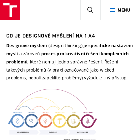
HLEDAT
MENU
CO JE DESIGNOVÉ MYŠLENÍ NA 1 A4
(design thinking)
Designové myšlení
je specifické nastavení
a zároveň
mysli
proces pro kreativní řešení komplexních
, které nemají jedno správné řešení. Řešení
problémů
takových problémů (v praxi označované jako wicked
problems, neboli zapeklité problémy) vyžaduje jiný přístup.