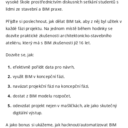
vysoké škole prostřednictvím diskusních setkání studentů s
lidmi ze stavební a BIM praxe.
Přijďte si poslechnout, jak dělat BIM tak, aby z něj byl užitek v
každé fázi projektu. Na jednom místě během hodinky se
dozvíte praktické zkušenosti architektonicko-stavebního
ateliéru, který má s BIM zkušenosti již 16 let.
Dozvíte se, jak:
efektivně pořídit data pro návrh,
využít BIM v koncepční fázi,
navázat projekční fázi na koncepční fázi,
dostat z BIM modelu rozpočet,
odevzdat projekt nejen v mašličkách, ale jako skutečný
digitální výstup.
A jako bonus si ukážeme, jak hacknout/automatizovat BIM