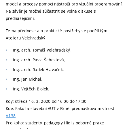
model a procesy pomocí nástrojů pro vizuální programování.
Na závěr je možné zúčastnit se volné diskuse s
přednášejícími.
Téma přednese a o praktické postřehy se podělí tým
Atelieru Velehradský:
Ing. arch. Tomáš Velehradský,
Ing. arch. Pavla Šebestová,
Ing. arch. Radek Hlaváček,
Ing. Jan Michal,
Ing. Vojtěch Biolek.
Kdy: středa 16. 3. 2020 od 16:00 do 17:30
Kde: Fakulta stavební VUT v Brně, přednášková místnost
A138
Pro koho: studenty, pedagogy i lidi z odborné praxe