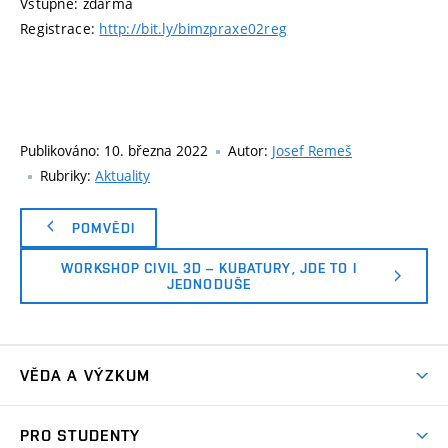
Vstupné: zdarma
Registrace:
http://bit.ly/bimzpraxe02reg
Publikováno:
10. března 2022
Autor:
Josef Remeš
Rubriky:
Aktuality
POMVĚDI
WORKSHOP CIVIL 3D – KUBATURY, JDE TO I
JEDNODUŠE
VĚDA A VÝZKUM
Publikace
PRO STUDENTY