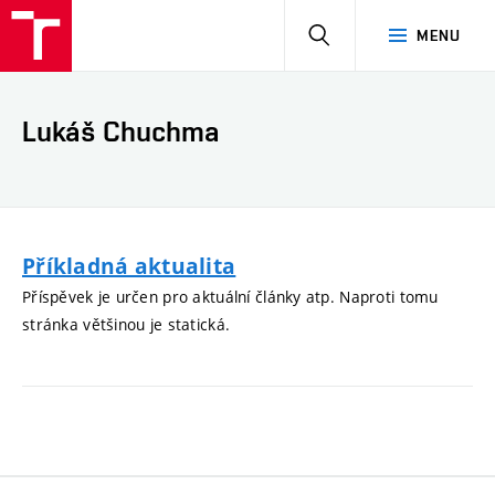
HLEDAT
MENU
Lukáš Chuchma
Příkladná aktualita
Příspěvek je určen pro aktuální články atp. Naproti tomu
stránka většinou je statická.